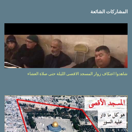
المشاركات الشائعة
شاهدوا اعتكاف زوار المسجد الاقصى الليلة حتى صلاة العشاء