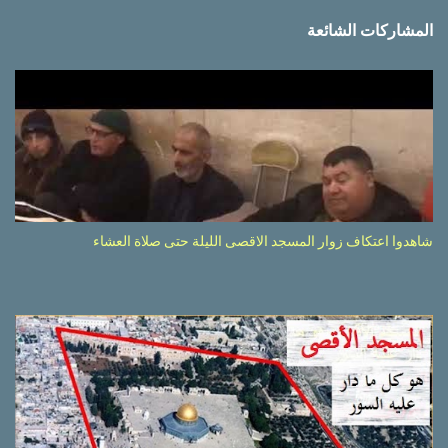
المشاركات الشائعة
شاهدوا اعتكاف زوار المسجد الاقصى الليلة حتى صلاة العشاء