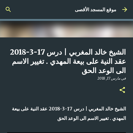
التخطي إلى المحتوى الرئيسي
موقع المسجد الأقصى
صلاة المغرب مباشر من المسجد
الشيخ خالد المغربي | درس 17-3-2018
الأقصى المبارك | الاثنين 21-4-2025م
عقد النية على بيعة المهدي . تغيير الاسم
الى الوعد الحق
في
أبريل 21, 2025
0
في
مارس 17, 2018
الشيخ خالد المغربي | درس 17-3-2018 عقد النية على بيعة
المهدي . تغيير الاسم الى الوعد الحق