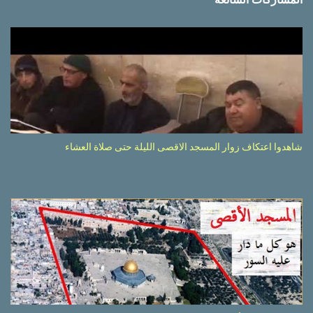
شاهدوا اعتكاف زوار المسجد الاقصى الليلة حتى صلاة العشاء