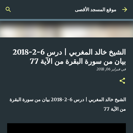
التخطي إلى المحتوى الرئيسي
موقع المسجد الأقصى
صلاة المغرب مباشر من المسجد
الشيخ خالد المغربي | درس 6-2-2018
الأقصى المبارك | الاثنين 21-4-2025م
بيان من سورة البقرة من الآية 77
في
أبريل 21, 2025
في
فبراير 06, 2018
0
الشيخ خالد المغربي | درس 6-2-2018 بيان من سورة البقرة
من الآية 77