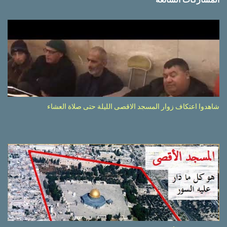
شاهدوا اعتكاف زوار المسجد الاقصى الليلة حتى صلاة العشاء