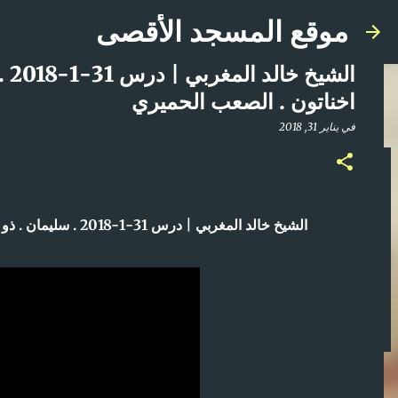
موقع المسجد الأقصى
الش
اخناتون . الصعب الحميري
في
يناير 31, 2018
صلاة المغرب مباشر من المسجد الأقصى المبارك | ا
في
أبريل 21, 2025
الشيخ خالد المغربي | درس 31-1-2018 . سليمان . ذو القرنين . الإسكندر . كورش . اخناتون . الصعب الحميري
0