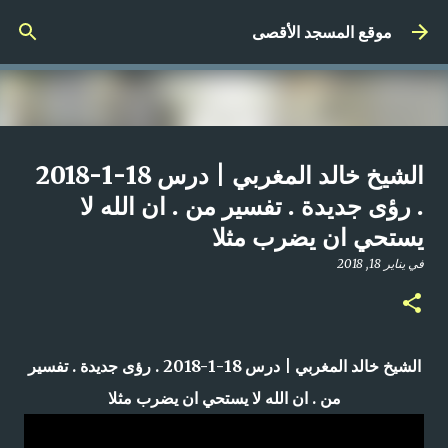
التخطي إلى المحتوى الرئيسي
موقع المسجد الأقصى
صلاة المغرب مباشر من المسجد
الشيخ خالد المغربي | درس 18-1-2018
الأقصى المبارك | الاثنين 21-4-2025م
. رؤى جديدة . تفسير من . ان الله لا
يستحي ان يضرب مثلا
في
أبريل 21, 2025
0
في
يناير 18, 2018
الشيخ خالد المغربي | درس 18-1-2018 . رؤى جديدة . تفسير
من . ان الله لا يستحي ان يضرب مثلا