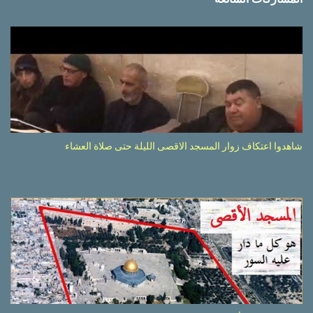
شاهدوا اعتكاف زوار المسجد الاقصى الليلة حتى صلاة العشاء