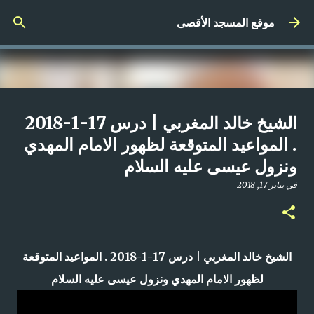
التخطي إلى المحتوى الرئيسي
موقع المسجد الأقصى
صلاة المغرب مباشر من المسجد
الشيخ خالد المغربي | درس 17-1-2018
الأقصى المبارك | الاثنين 21-4-2025م
. المواعيد المتوقعة لظهور الامام المهدي
ونزول عيسى عليه السلام
في
أبريل 21, 2025
0
في
يناير 17, 2018
الشيخ خالد المغربي | درس 17-1-2018 . المواعيد المتوقعة
لظهور الامام المهدي ونزول عيسى عليه السلام