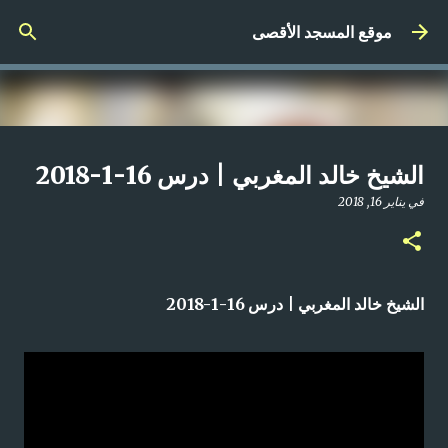
التخطي إلى المحتوى الرئيسي
موقع المسجد الأقصى
صلاة المغرب مباشر من المسجد
الشيخ خالد المغربي | درس 16-1-2018
الأقصى المبارك | الاثنين 21-4-2025م
في
يناير 16, 2018
في
أبريل 21, 2025
0
الشيخ خالد المغربي | درس 16-1-2018