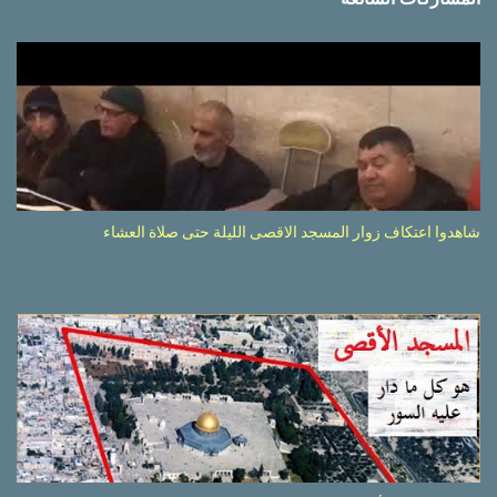
شاهدوا اعتكاف زوار المسجد الاقصى الليلة حتى صلاة العشاء