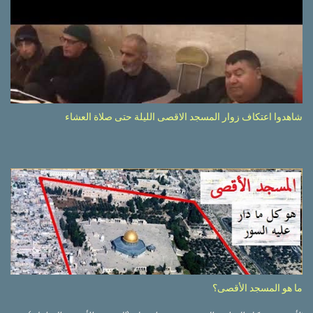
شاهدوا اعتكاف زوار المسجد الاقصى الليلة حتى صلاة العشاء
ما هو المسجد الأقصى؟