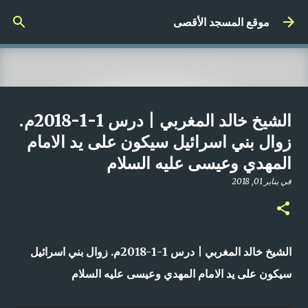
التخطي إلى المحتوى الرئيسي
موقع المسجد الأقصى
صلاة المغرب مباشر من المسجد
الشيخ خالد المغربي | درس 1-1-2018م.
الأقصى المبارك | الاثنين 21-4-2025م
زوال بني اسرائيل سيكون على يد الامام
المهدي وعيسى عليه السلام
في
أبريل 21, 2025
0
في
يناير 01, 2018
الشيخ خالد المغربي | درس 1-1-2018م. زوال بني اسرائيل
سيكون على يد الامام المهدي وعيسى عليه السلام