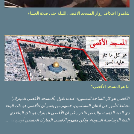
شاهدوا اعتكاف زوار المسجد الاقصى الليلة حتى صلاة العشاء
ما هو المسجد الأقصى؟
الأقصى هو كل الساحة المسورة: عندما نقول (المسجد الأقصى المبارك)
تختلط الأمور في أذهان المسلمين، فمنهم من يعتبر أن الأقصى هو ذلك البناء
ذي القبة الذهبية، والبعض الآخر يظن أن الأقصى المبارك هو ذلك البناء ذي
القبة الرصاصية السوداء. ولكن مفهوم الأقصى المبارك الحقيقي أوسع من
هذا وذاك. قبة الصخرة الذهبية والجامع القبلي جزء من المسجد الأقصى