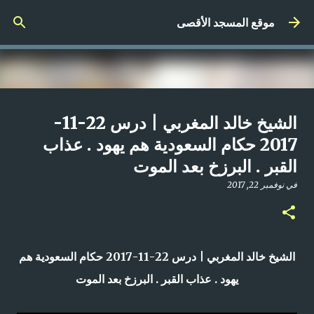
التخطي إلى المحتوى الرئيسي
موقع المسجد الأقصى
صلاة المغرب مباشر من المسجد
الشيخ خالد المغربي | درس 22-11-
الأقصى المبارك | الاثنين 21-4-2025م
2017 حكام السعودية هم يهود . عذاب
القبر . البرزخ بعد الموت
في
أبريل 21, 2025
0
في
نوفمبر 22, 2017
الشيخ خالد المغربي | درس 22-11-2017 حكام السعودية هم
يهود . عذاب القبر . البرزخ بعد الموت