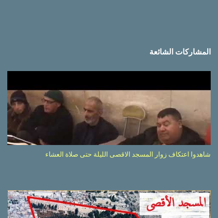
المشاركات الشائعة
شاهدوا اعتكاف زوار المسجد الاقصى الليلة حتى صلاة العشاء