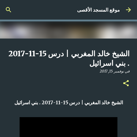
التخطي إلى المحتوى الرئيسي
موقع المسجد الأقصى
صلاة المغرب مباشر من المسجد
الشيخ خالد المغربي | درس 15-11-2017
الأقصى المبارك | الاثنين 21-4-2025م
. بني اسرائيل
في
أبريل 21, 2025
في
نوفمبر 15, 2017
0
الشيخ خالد المغربي | درس 15-11-2017 . بني اسرائيل