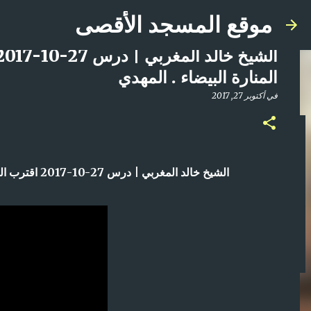
موقع المسجد الأقصى
المنارة البيضاء . المهدي
في
أكتوبر 27, 2017
صلاة المغرب مباشر من المسجد الأقصى المبارك | ا
في
أبريل 21, 2025
الشيخ خالد المغربي | درس 27-10-2017 اقترب الوعد الحق . الاحداث القادمة . المنارة البيضاء . المهدي
0