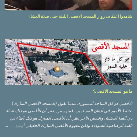
شاهدوا اعتكاف زوار المسجد الاقصى الليلة حتى صلاة العشاء
ما هو المسجد الأقصى؟
الأقصى هو كل الساحة المسورة: عندما نقول (المسجد الأقصى المبارك)
تختلط الأمور في أذهان المسلمين، فمنهم من يعتبر أن الأقصى هو ذلك البناء
ذي القبة الذهبية، والبعض الآخر يظن أن الأقصى المبارك هو ذلك البناء ذي
القبة الرصاصية السوداء. ولكن مفهوم الأقصى المبارك الحقيقي أوسع من
هذا وذاك. قبة الصخرة الذهبية والجامع القبلي جزء من المسجد الأقصى