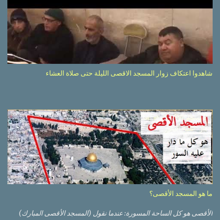
شاهدوا اعتكاف زوار المسجد الاقصى الليلة حتى صلاة العشاء
ما هو المسجد الأقصى؟
الأقصى هو كل الساحة المسورة: عندما نقول (المسجد الأقصى المبارك)