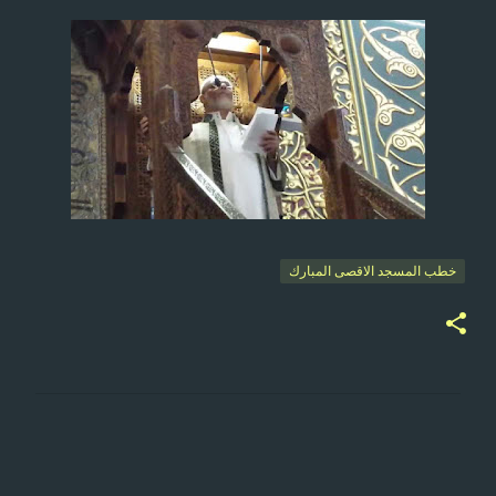
خطب المسجد الاقصى المبارك
ت
ع
ل