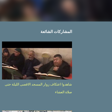
المشاركات الشائعة
شاهدوا اعتكاف زوار المسجد الاقصى الليلة حتى
صلاة العشاء