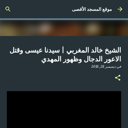
التخطي إلى المحتوى الرئيسي
موقع المسجد الأقصى
صلاة المغرب مباشر من المسجد
الشيخ خالد المغربي | سيدنا عيسى وقتل
الأقصى المبارك | الاثنين 21-4-2025م
الاعور الدجال وظهور المهدي
في
أبريل 21, 2025
في
ديسمبر 28, 2018
0