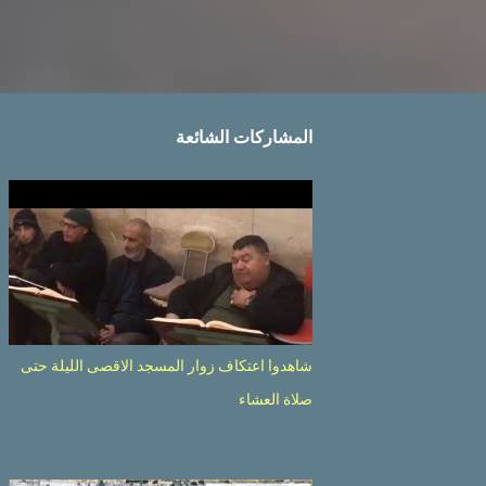
المشاركات الشائعة
شاهدوا اعتكاف زوار المسجد الاقصى الليلة حتى
صلاة العشاء