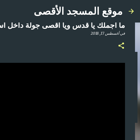
موقع المسجد الأقصى
ما اجملك يا قدس ويا اقصى جولة داخل ا
في
أغسطس 17, 2018
صلاة المغرب مباشر من المسجد الأقصى المبارك | ا
في
أبريل 21, 2025
0