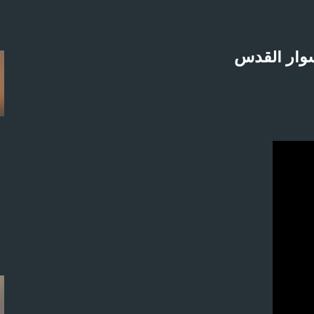
التخطي إلى المحتوى الرئيسي
سوار القدس
لاثنين 21-4-2025م