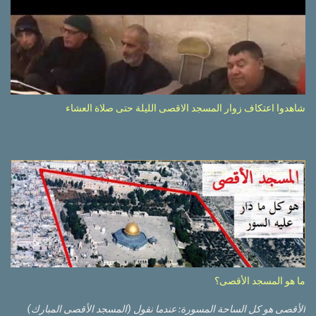
شاهدوا اعتكاف زوار المسجد الاقصى الليلة حتى صلاة العشاء
ما هو المسجد الأقصى؟
الأقصى هو كل الساحة المسورة: عندما نقول (المسجد الأقصى المبارك)