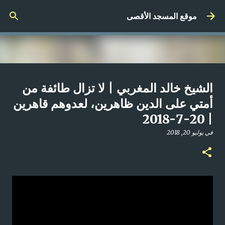
التخطي إلى المحتوى الرئيسي
موقع المسجد الأقصى
صلاة المغرب مباشر من المسجد
الشيخ خالد المغربي | لا تزال طائفة من
الأقصى المبارك | الاثنين 21-4-2025م
أمتي على الدين ظاهرين، لعدوهم قاهرين
| 20-7-2018
في
أبريل 21, 2025
0
في
يوليو 20, 2018