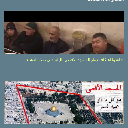
شاهدوا اعتكاف زوار المسجد الاقصى الليلة حتى صلاة العشاء